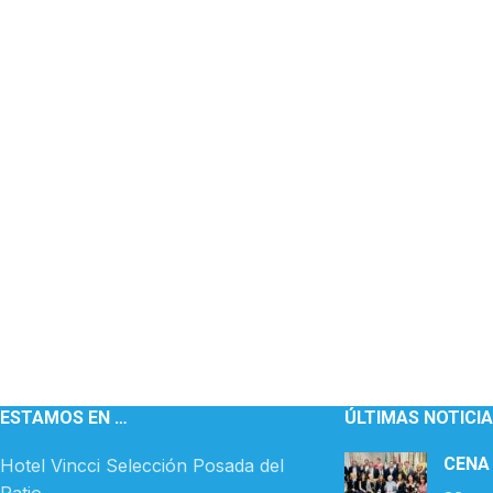
ESTAMOS EN …
ÚLTIMAS NOTICI
CENA
Hotel Vincci Selección Posada del
Patio