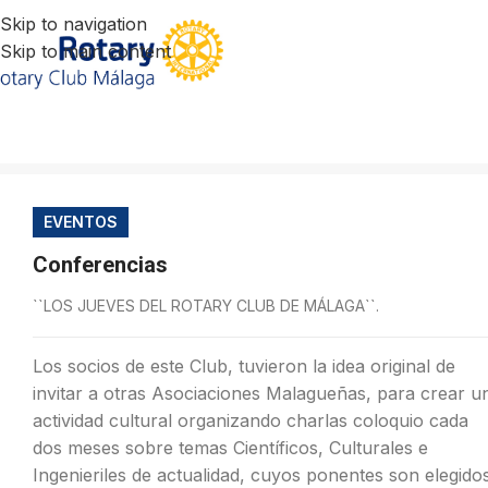
Skip to navigation
Skip to main content
EVENTOS
Conferencias
``LOS JUEVES DEL ROTARY CLUB DE MÁLAGA``.
Los socios de este Club, tuvieron la idea original de
invitar a otras Asociaciones Malagueñas, para crear u
actividad cultural organizando charlas coloquio cada
dos meses sobre temas Científicos, Culturales e
Ingenieriles de actualidad, cuyos ponentes son elegido