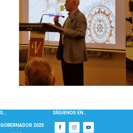
AS…
SÍGUENOS EN…
 GOBERNADOR 2025